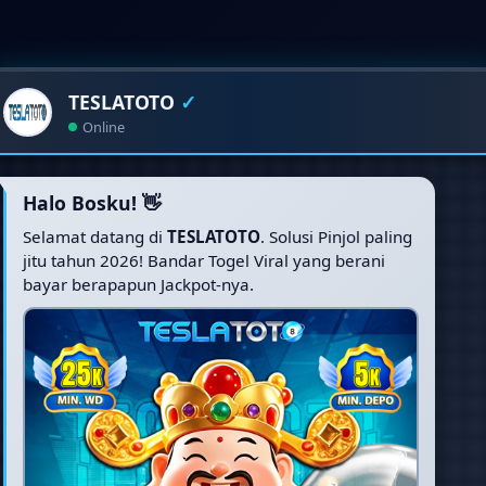
TESLATOTO
✓
Online
Halo Bosku! 👋
Selamat datang di
TESLATOTO
. Solusi Pinjol paling
jitu tahun 2026! Bandar Togel Viral yang berani
bayar berapapun Jackpot-nya.